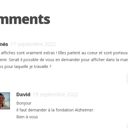
omments
nès
17 septembre 2022
 affiches sont vraiment extras ! Elles parlent au coeur et sont porteu
venir. Serait il possible de vous en demander pour afficher dans la ma
s pour laquelle je travaille ?
David
19 septembre 2022
Bonjour
Il faut demander à la fondation Alzheimer.
Bien à vous