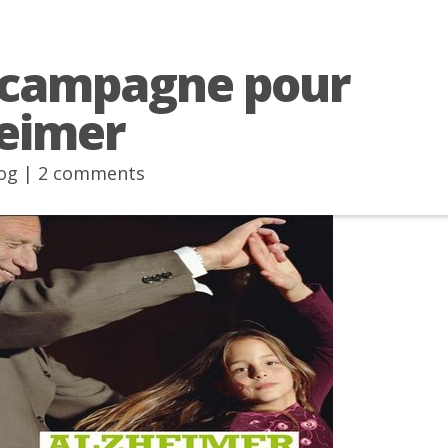
 campagne pour
eimer
og
|
2 comments