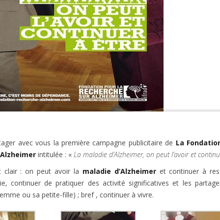
artager avec vous la première campagne publicitaire de
La Fondatio
 Alzheimer
intitulée : «
La maladie d’Alzheimer, on peut l’avoir et continu
clair : on peut avoir la
maladie d’Alzheimer
et continuer à res
, continuer de pratiquer des activité significatives et les parta
mme ou sa petite-fille) ; bref , continuer à vivre.