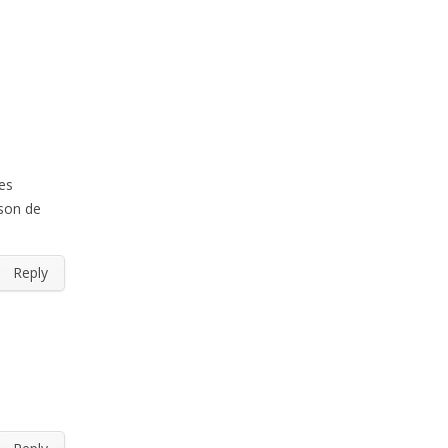
ses
ison de
Reply