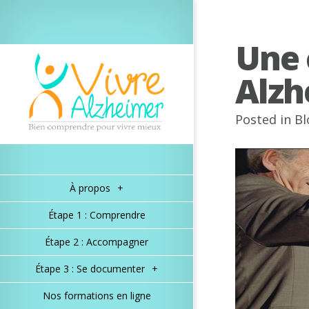
Une
Alzh
Posted in
Bl
À propos
+
Étape 1 : Comprendre
Étape 2 : Accompagner
Étape 3 : Se documenter
+
Nos formations en ligne