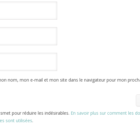
mon nom, mon e-mail et mon site dans le navigateur pour mon proch
kismet pour réduire les indésirables.
En savoir plus sur comment les d
s sont utilisées
.