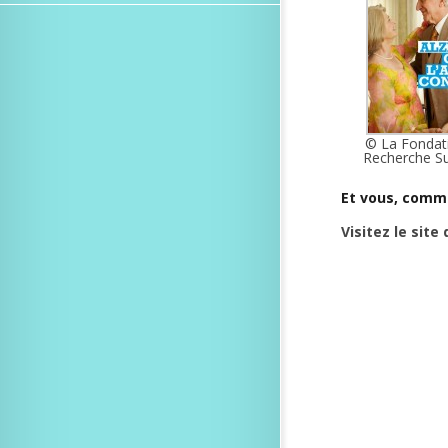
© La Fondat
Recherche Su
Et vous, comme
Visitez le site