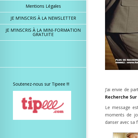
Mentions Légales
JE M’INSCRIS À LA NEWSLETTER
JE M’INSCRIS À LA MINI-FORMATION
GRATUITE
Soutenez-nous sur Tipeee !!!
J’ai envie de p
Recherche Sur
Le message est 
moments de joie
danser avec sa fe