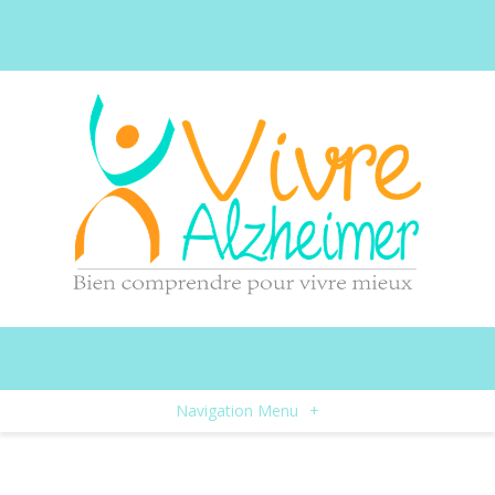
Navigation Menu
+