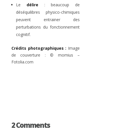
Le
délire
: beaucoup de
déséquilibres physico-chimiques
peuvent entrainer des
perturbations du fonctionnement
cognitif.
Crédits photographiques :
Image
de couverture : © momius –
Fotolia.com
2 Comments