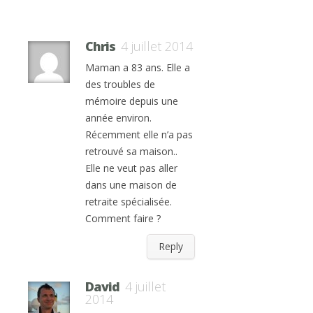
Chris
4 juillet 2014
Maman a 83 ans. Elle a
des troubles de
mémoire depuis une
année environ.
Récemment elle n’a pas
retrouvé sa maison..
Elle ne veut pas aller
dans une maison de
retraite spécialisée.
Comment faire ?
Reply
David
4 juillet
2014