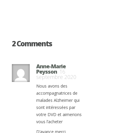
2 Comments
Anne-Marie
Peysson
16
septembre 2020
Nous avons des
accompagnatrices de
malades Alzheimer qui
sont intéressées par
votre DVD et aimerions
vous l’acheter
D’avance merci