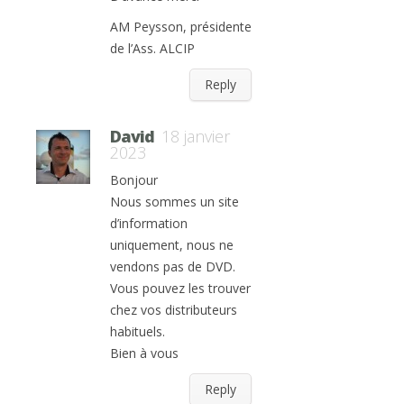
AM Peysson, présidente
de l’Ass. ALCIP
Reply
David
18 janvier
2023
Bonjour
Nous sommes un site
d’information
uniquement, nous ne
vendons pas de DVD.
Vous pouvez les trouver
chez vos distributeurs
habituels.
Bien à vous
Reply