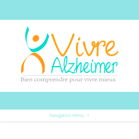
Navigation Menu
+