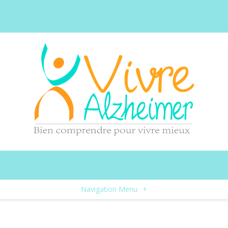
Navigation Menu
+