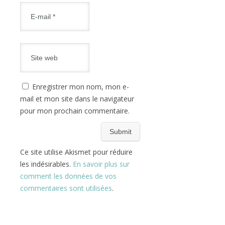
Enregistrer mon nom, mon e-
mail et mon site dans le navigateur
pour mon prochain commentaire.
Ce site utilise Akismet pour réduire
les indésirables.
En savoir plus sur
comment les données de vos
commentaires sont utilisées
.