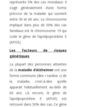
représente 5% des cas mondiaux. Il
s’agit généralement d’une forme
précoce de la maladie qui survient
entre 30 et 60 ans. Le chromosome
impliqué dans plus de 50% des cas
familiaux est le chromosome 19 qui
code le gène de l’apolipoprotéine E
(APOE).
Les facteurs de risques
génétiques
La plupart des personnes atteintes
de la
maladie d’Alzheimer
ont une
forme commune (dite « tardive ») de
la maladie, c’est-à-dire qu’elle
apparait habituellement au-delà de
60 ans. Là encore, le gène de
l’apolipoprotéine E (APOE) est
retrouvé dans 50% des cas. Ce gène