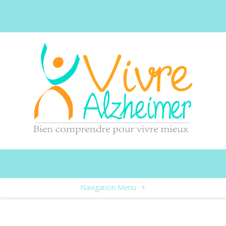
Navigation Menu
+