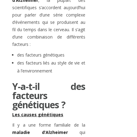
d’Alzheimer
, la plupart des
scientifiques s’accordent aujourd’hui
pour parler d’une série complexe
d’événements qui se produisent au
fil du temps dans le cerveau. Il s’agit
d’une combinaison de différents
facteurs :
des facteurs génétiques
des facteurs liés au style de vie et
à l’environnement
Y-a-t-il des
facteurs
génétiques ?
Les causes génétiques
Il y a une forme familiale de la
maladie d’Alzheimer
qui